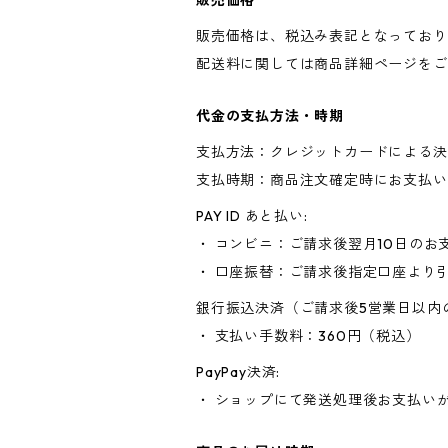
販売価格
販売価格は、税込み表記となっており
配送料に関しては商品詳細ページをご
代金の支払方法・時期
支払方法：クレジットカードによる決
支払時期：商品注文確定時にお支払い
PAY ID あと払い:
・ コンビニ：ご請求後翌月10日のお
・ 口座振替：ご請求後指定口座より
銀行振込決済（ご請求後5営業日以内
・ 支払い手数料：360円（税込）
PayPay決済:
・ ショップにて発送処理後お支払い