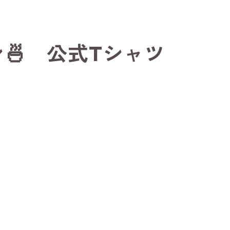
ン🍜 公式Tシャツ