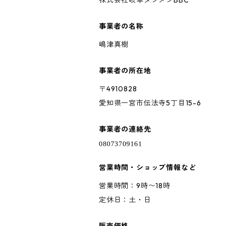
株式会社岐阜タンメンBBC
事業者の名称
嶋津真樹
事業者の所在地
〒4910828
愛知県一宮市伝法寺5丁目15-6
事業者の連絡先
営業時間・ショップ情報など
営業時間：9時〜18時
定休日：土・日